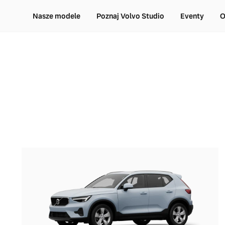
Nasze modele
Poznaj Volvo Studio
Eventy
O