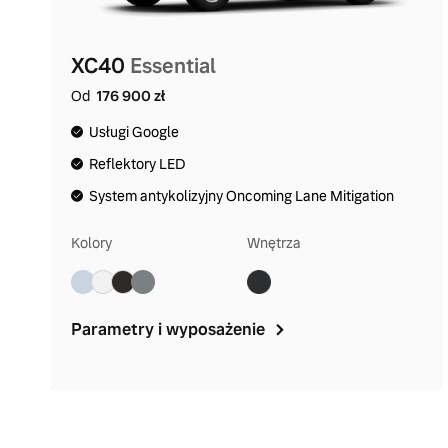
XC40
Essential
Od
176 900 zł
Usługi Google
Reflektory LED
System antykolizyjny Oncoming Lane Mitigation
Kolory
Wnętrza
Parametry i wyposażenie