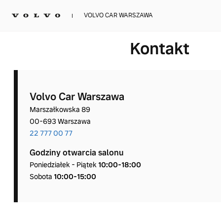
VOLVO CAR WARSZAWA
Kontakt
Volvo Car Warszawa
Marszałkowska 89
00-693 Warszawa
22 777 00 77
Godziny otwarcia salonu
Poniedziałek - Piątek
10:00‑18:00
Sobota
10:00-15:00