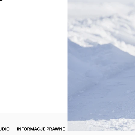
UDIO
INFORMACJE PRAWNE
POLITYKA PRYWATNOŚCI