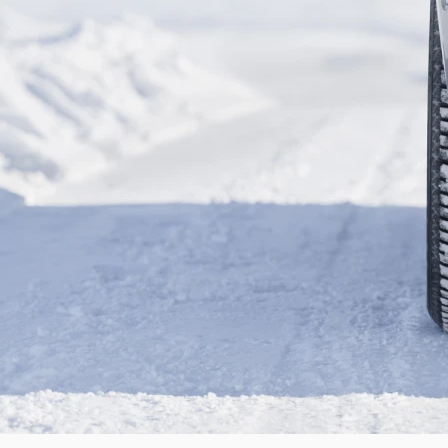
COOKIES
STACJE DEMONTAŻU