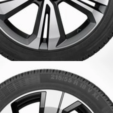
Cena regularna (z montażem)
Koła zimowe